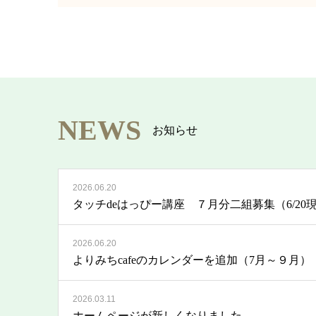
NEWS
お知らせ
2026.06.20
タッチdeはっぴー講座 ７月分二組募集（6/20
2026.06.20
よりみちcafeのカレンダーを追加（7月～９月）
2026.03.11
ホームページが新しくなりました