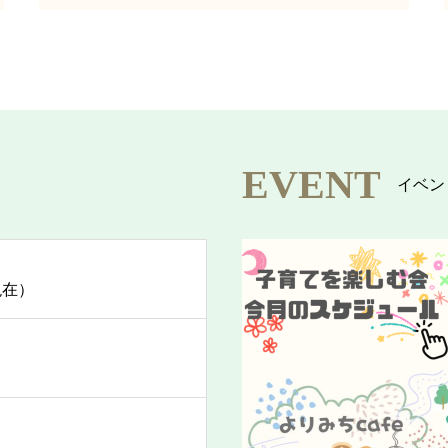
EVENT
イベン
現在）