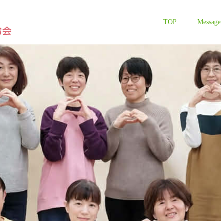
TOP
Message