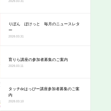
2026.03.31
りぼん ぽけっと 毎月のニュースレタ
ー
2026.03.31
育りら講座の参加者募集のご案内
2026.03.11
タッチdeはっぴー講座参加者募集のご案
内
2026.03.10