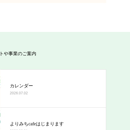
トや事業のご案内
カレンダー
2026.07.02
よりみちcafeはじまります