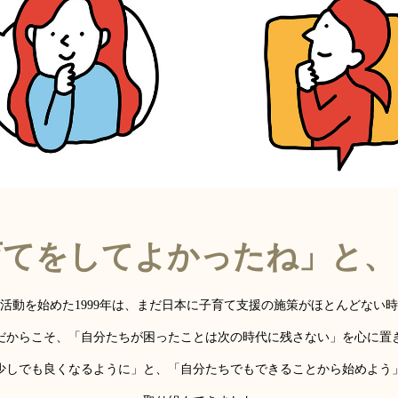
育てをしてよかったね」と、
活動を始めた1999年は、まだ日本に子育て支援の施策がほとんどない
だからこそ、「自分たちが困ったことは次の時代に残さない」を心に置
少しでも良くなるように」と、「自分たちでもできることから始めよう