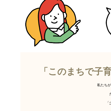
「このまちで子
私たちが
「