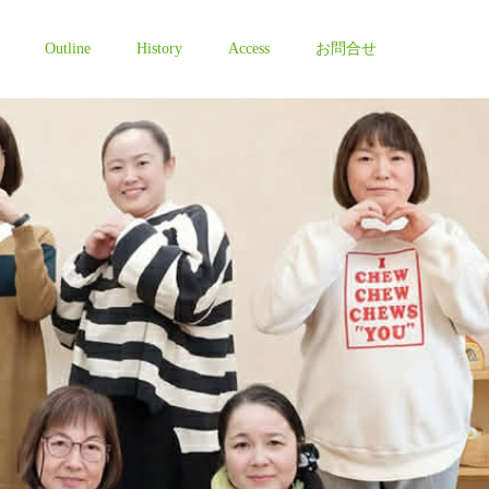
Outline
History
Access
お問合せ