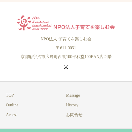
NPO法人 子育てを楽しむ会
〒611-0031
京都府宇治市広野町西裏100平和堂100BAN店２階
TOP
Message
Outline
History
Access
お問合せ